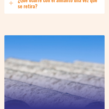
¿Qué ocurre con el amianto una vez que
se retira?