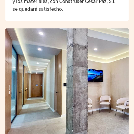
y los materiales, con Construser César Paz, S.L.
se quedará satisfecho.