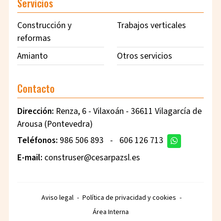
Servicios
Construcción y
Trabajos verticales
reformas
Amianto
Otros servicios
Contacto
Dirección:
Renza, 6 - Vilaxoán - 36611 Vilagarcía de
Arousa (Pontevedra)
Teléfonos:
986 506 893
-
606 126 713
E-mail:
construser@cesarpazsl.es
Aviso legal
-
Política de privacidad y cookies
-
Área Interna