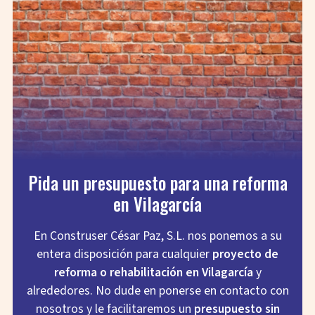
Pida un presupuesto para una reforma
en Vilagarcía
En Construser César Paz, S.L. nos ponemos a su
entera disposición para cualquier
proyecto de
reforma o rehabilitación en Vilagarcía
y
alrededores. No dude en ponerse en contacto con
nosotros y le facilitaremos un
presupuesto sin